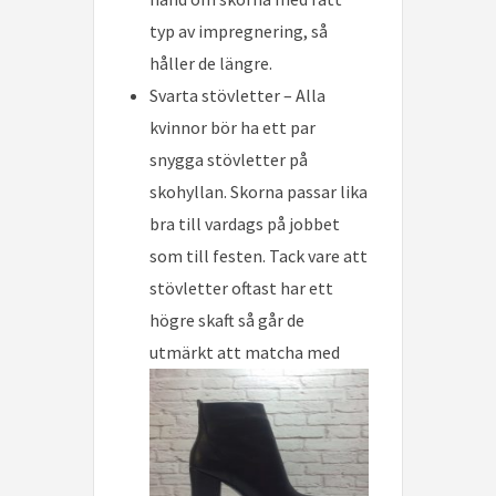
typ av impregnering, så
håller de längre.
Svarta stövletter – Alla
kvinnor bör ha ett par
snygga stövletter på
skohyllan. Skorna passar lika
bra till vardags på jobbet
som till festen. Tack vare att
stövletter oftast har ett
högre skaft så går de
utmärkt att match
a med