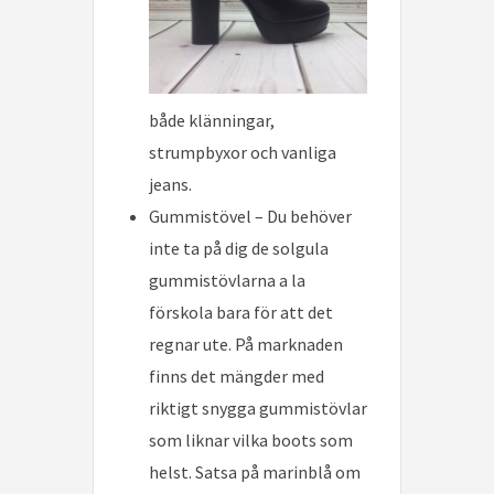
både klänningar,
strumpbyxor och vanliga
jeans.
Gummistövel – Du behöver
inte ta på dig de solgula
gummistövlarna a la
förskola bara för att det
regnar ute. På marknaden
finns det mängder med
riktigt snygga gummistövlar
som liknar vilka boots som
helst. Satsa på marinblå om