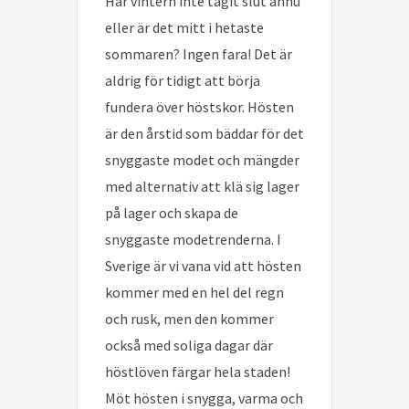
Har vintern inte tagit slut ännu
eller är det mitt i hetaste
sommaren? Ingen fara! Det är
aldrig för tidigt att börja
fundera över höstskor. Hösten
är den årstid som bäddar för det
snyggaste modet och mängder
med alternativ att klä sig lager
på lager och skapa de
snyggaste modetrenderna. I
Sverige är vi vana vid att hösten
kommer med en hel del regn
och rusk, men den kommer
också med soliga dagar där
höstlöven färgar hela staden!
Möt hösten i snygga, varma och