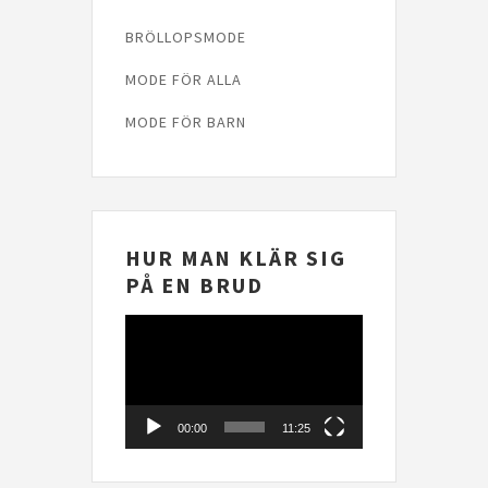
BRÖLLOPSMODE
MODE FÖR ALLA
MODE FÖR BARN
HUR MAN KLÄR SIG
PÅ EN BRUD
Videospelare
00:00
11:25