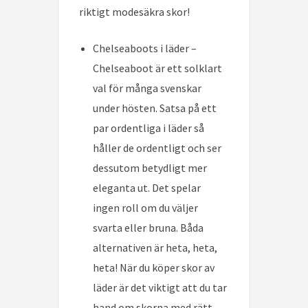
riktigt modesäkra skor!
Chelseaboots i läder –
Chelseaboot är ett solklart
val för många svenskar
under hösten. Satsa på ett
par ordentliga i läder så
håller de ordentligt och ser
dessutom betydligt mer
eleganta ut. Det spelar
ingen roll om du väljer
svarta eller bruna. Båda
alternativen är heta, heta,
heta! När du köper skor av
läder är det viktigt att du tar
hand om skorna med rätt