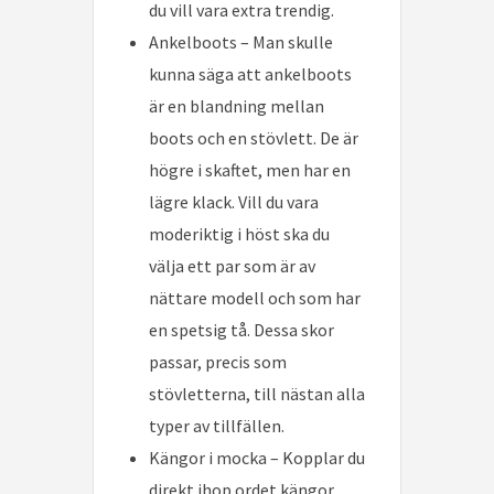
du vill vara extra trendig.
Ankelboots – Man skulle
kunna säga att ankelboots
är en blandning mellan
boots och en stövlett. De är
högre i skaftet, men har en
lägre klack. Vill du vara
moderiktig i höst ska du
välja ett par som är av
nättare modell och som har
en spetsig tå. Dessa skor
passar, precis som
stövletterna, till nästan alla
typer av tillfällen.
Kängor i mocka – Kopplar du
direkt ihop ordet kängor