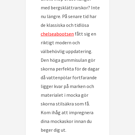
med bergsklättrarskor? Inte
nu längre. På senare tid har
de klassiska och tidlösa
chelseabootsen
fått sig en
riktigt modern och
välbehövlig uppdatering.
Den höga gummisulan gör
skorna perfekta för de dagar
då vattenpölar fortfarande
ligger kvar på marken och
materialet i mocka gör
skorna stilsäkra som få.
Kom ihåg att impregnera
dina mockaskor innan du
beger dig ut.